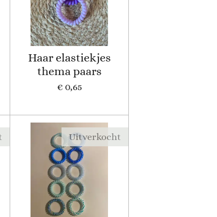
Haar elastiekjes
thema paars
€ 0,65
t
Uitverkocht