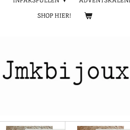
INPAKSPULLEN
ADVENTSKALEN
SHOP HIER!