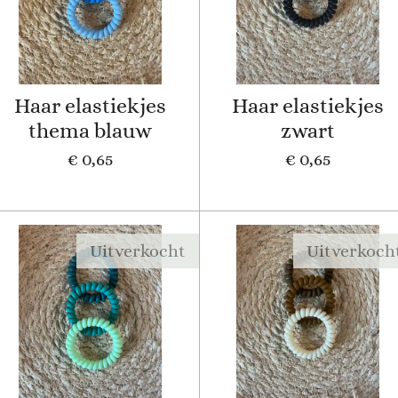
Haar elastiekjes
Haar elastiekjes
thema blauw
zwart
€ 0,65
€ 0,65
Uitverkocht
Uitverkoch