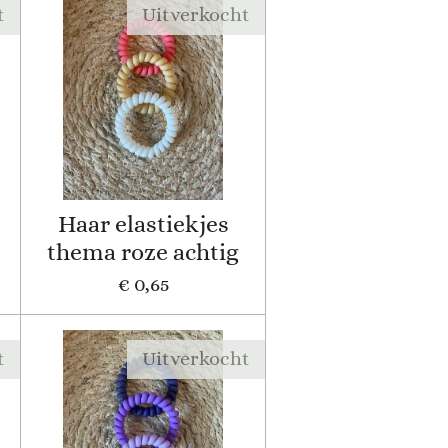
t
Uitverkocht
Haar elastiekjes
thema roze achtig
€ 0,65
t
Uitverkocht