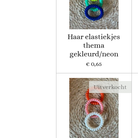
Haar elastiekjes
thema
gekleurd/neon
€ 0,65
Uitverkocht