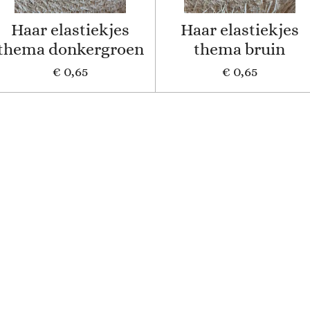
Haar elastiekjes
Haar elastiekjes
thema donkergroen
thema bruin
€ 0,65
€ 0,65