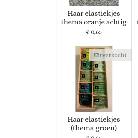
Haar elastiekjes
thema oranje achtig
€ 0,65
Uitverkocht
Haar elastiekjes
(thema groen)
€ 0,65