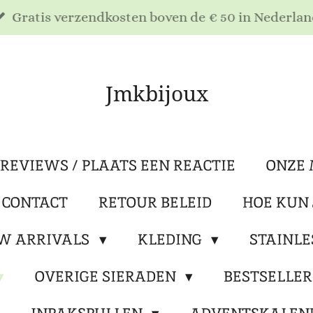
Gratis verzendkosten boven de € 50 in Nederlan
Jmkbijoux
REVIEWS / PLAATS EEN REACTIE
ONZE 
 CONTACT
RETOUR BELEID
HOE KUN 
W ARRIVALS
KLEDING
STAINLE
OVERIGE SIERADEN
BESTSELLE