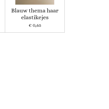
Blauw thema haar
elastikejes
€ 0,65