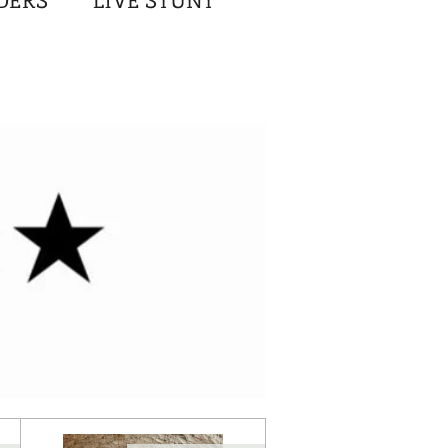
DERS
LIVE STUNT