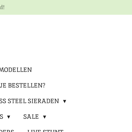
d!
MODELLEN
JE BESTELLEN?
SS STEEL SIERADEN
RS
SALE