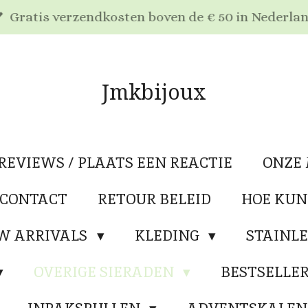
Gratis verzendkosten boven de € 50 in Nederla
Jmkbijoux
REVIEWS / PLAATS EEN REACTIE
ONZE
 CONTACT
RETOUR BELEID
HOE KUN
W ARRIVALS
KLEDING
STAINLE
OVERIGE SIERADEN
BESTSELLE