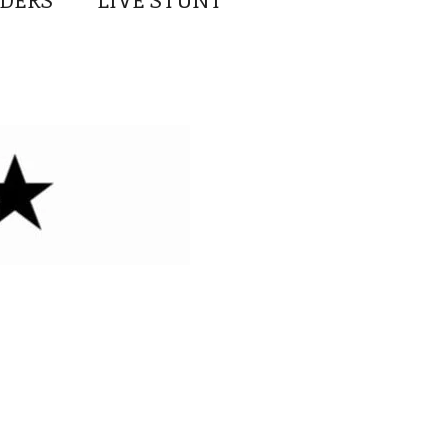
DERS
LIVE STUNT