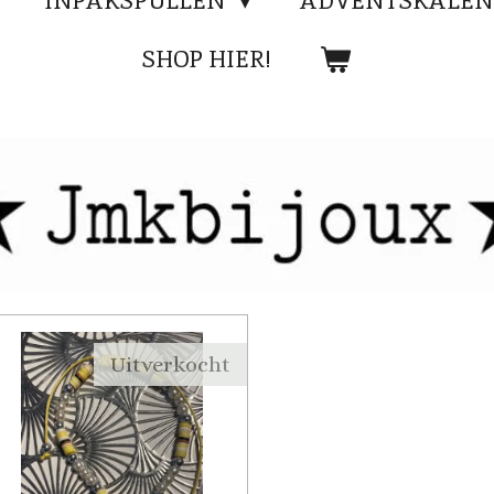
INPAKSPULLEN
ADVENTSKALEN
SHOP HIER!
Uitverkocht