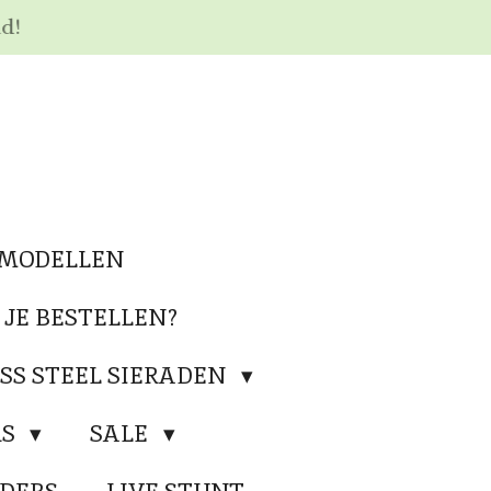
nd!
 MODELLEN
 JE BESTELLEN?
SS STEEL SIERADEN
RS
SALE