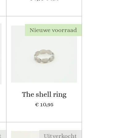
Nieuwe voorraad
The shell ring
€ 10,95
t
Uitverkocht