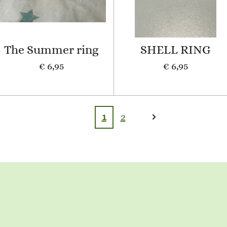
The Summer ring
SHELL RING
€ 6,95
€ 6,95
1
2