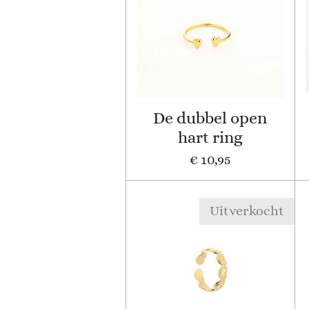
De dubbel open
hart ring
€ 10,95
Uitverkocht