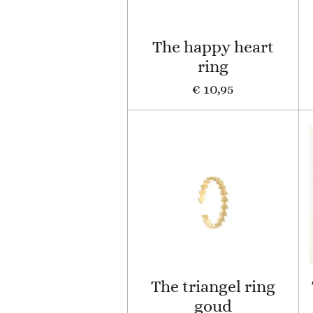
The happy heart
ring
€ 10,95
The triangel ring
goud