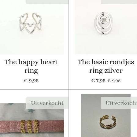
The happy heart
The basic rondjes
ring
ring zilver
€ 9,95
€ 7,95
€ 9,95
Uitverkocht
Uitverkoch