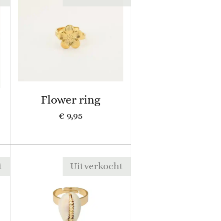
Flower ring
€ 9,95
t
Uitverkocht