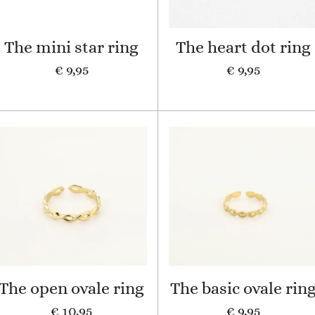
The mini star ring
The heart dot ring
€ 9,95
€ 9,95
The open ovale ring
The basic ovale rin
€ 10,95
€ 9,95