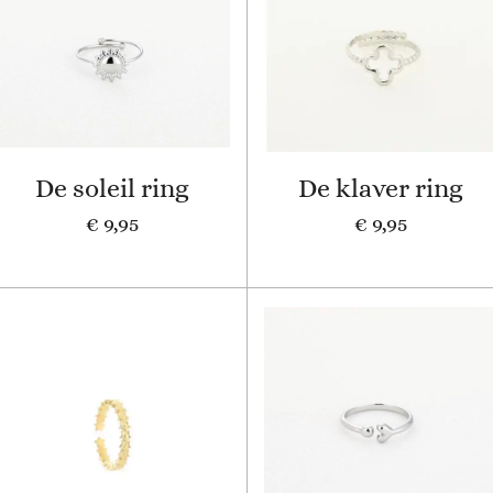
De soleil ring
De klaver ring
€ 9,95
€ 9,95