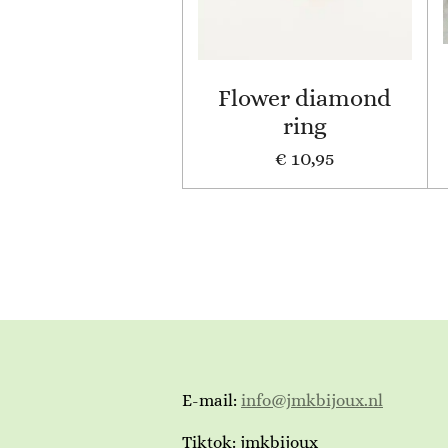
Flower diamond
ring
€ 10,95
E-mail:
info@jmkbijoux.nl
Tiktok: jmkbijoux