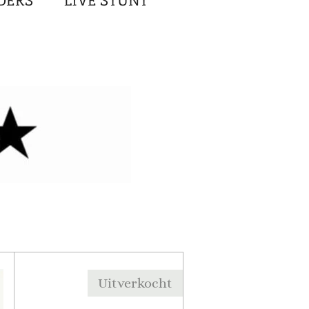
DERS
LIVE STUNT
Uitverkocht