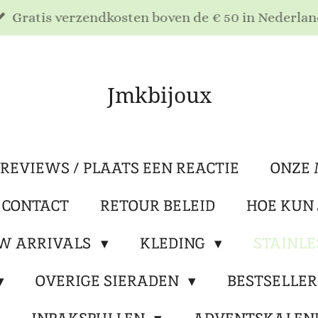
Gratis verzendkosten boven de € 50 in Nederlan
Jmkbijoux
REVIEWS / PLAATS EEN REACTIE
ONZE 
 CONTACT
RETOUR BELEID
HOE KUN 
W ARRIVALS
KLEDING
STAINLE
OVERIGE SIERADEN
BESTSELLE