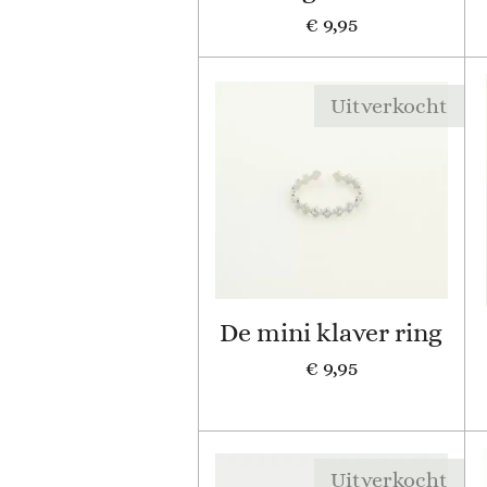
€ 9,95
Uitverkocht
De mini klaver ring
€ 9,95
Uitverkocht