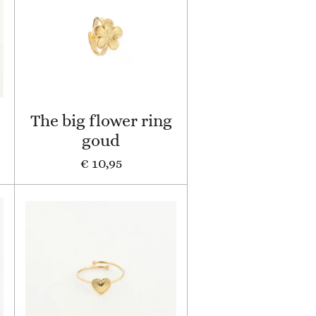
The big flower ring
goud
€ 10,95