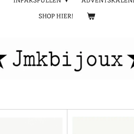
INPAKSPULLEN
ADVENTSKALEN
SHOP HIER!