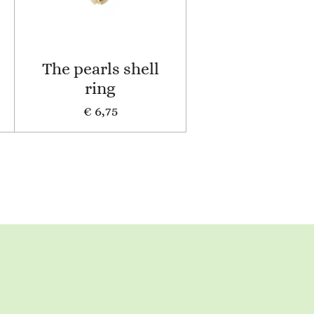
The pearls shell
ring
€ 6,75