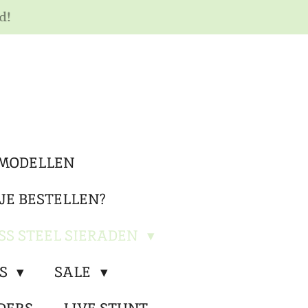
d!
MODELLEN
JE BESTELLEN?
SS STEEL SIERADEN
RS
SALE