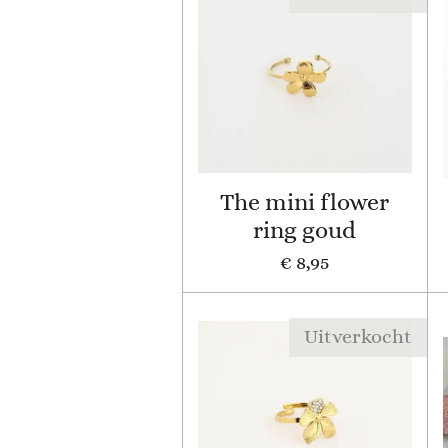
The mini flower
ring goud
€ 8,95
Uitverkocht