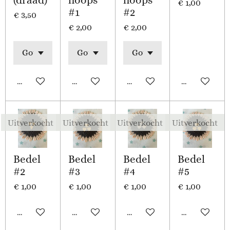
(draad)
hoops
hoops
€ 1,00
#1
#2
€ 3,50
€ 2,00
€ 2,00
Uitverkocht
Uitverkocht
Uitverkocht
Uitverkocht
Uitverkocht
Uitverkocht
Uitverkocht
Uitverkocht
Bedel
Bedel
Bedel
Bedel
#2
#3
#4
#5
€ 1,00
€ 1,00
€ 1,00
€ 1,00
Uitverkocht
Uitverkocht
Uitverkocht
Uitverkocht