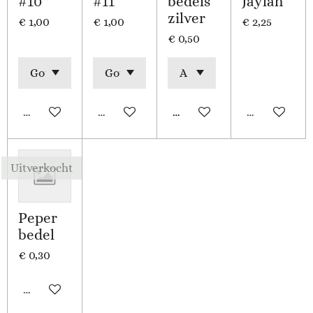
#10
#11
bedels
Jaylah
zilver
€ 1,00
€ 1,00
€ 2,25
€ 0,50
Uitverkocht
Uitverkocht
In winkelwagen
Uitverkocht
Uitverkocht
Peper
bedel
€ 0,30
Uitverkocht