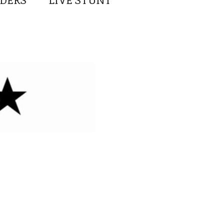
DERS
LIVE STUNT