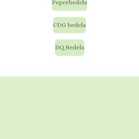
Peperbedels
CDG bedels
DQ Bedels