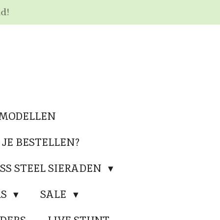
nd!
 MODELLEN
 JE BESTELLEN?
SS STEEL SIERADEN
RS
SALE