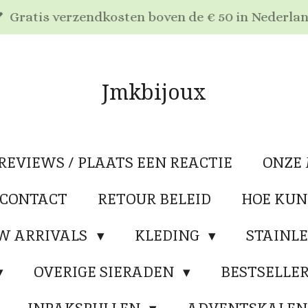
Gratis verzendkosten boven de € 50 in Nederla
Jmkbijoux
REVIEWS / PLAATS EEN REACTIE
ONZE
 CONTACT
RETOUR BELEID
HOE KUN
W ARRIVALS
KLEDING
STAINLE
OVERIGE SIERADEN
BESTSELLE