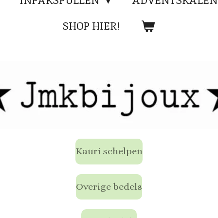
INPAKSPULLEN
ADVENTSKALEN
SHOP HIER!
Kauri schelpen
Overige bedels