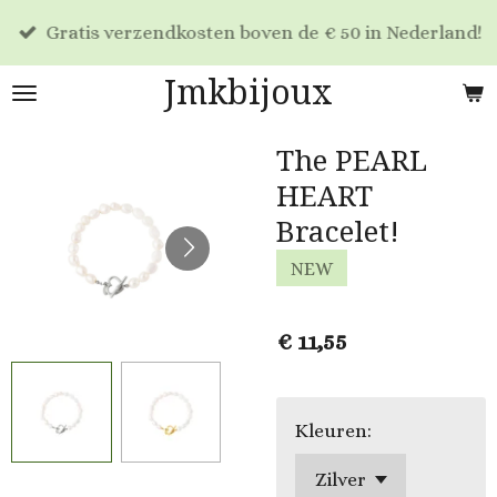
Ga
Gratis verzendkosten boven de € 50 in Nederland!
direct
naar
Jmkbijoux
de
hoofdinhoud
The PEARL
HEART
Bracelet!
NEW
€ 11,55
Kleuren: