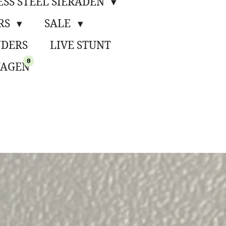
ESS STEEL SIERADEN
RS
SALE
DERS
LIVE STUNT
0
AGEN