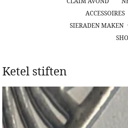
CLAIM AVOND
N
ACCESSOIRES
SIERADEN MAKEN
SHO
Ketel stiften