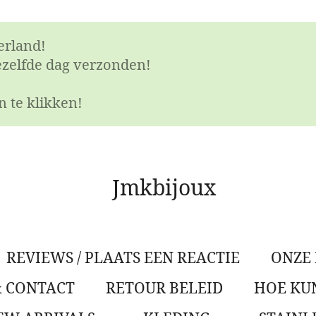
erland!
ezelfde dag verzonden!
 te klikken!
Jmkbijoux
REVIEWS / PLAATS EEN REACTIE
ONZE
& CONTACT
RETOUR BELEID
HOE KUN