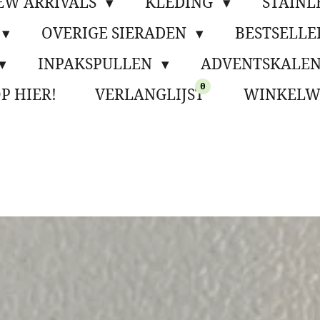
EW ARRIVALS
KLEDING
STAINL
OVERIGE SIERADEN
BESTSELLE
INPAKSPULLEN
ADVENTSKALEN
0
P HIER!
VERLANGLIJST
WINKELW