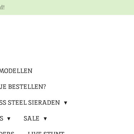
d!
MODELLEN
JE BESTELLEN?
SS STEEL SIERADEN
RS
SALE