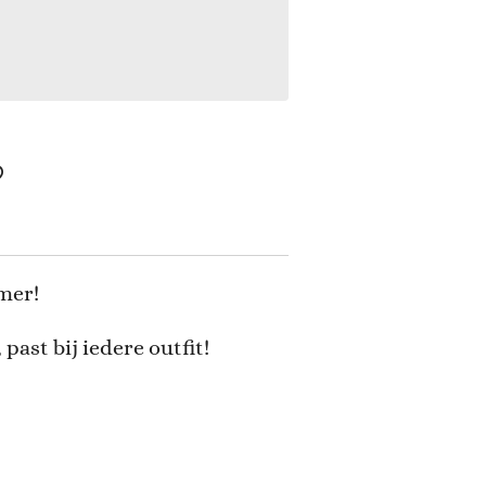
mer!
past bij iedere outfit!