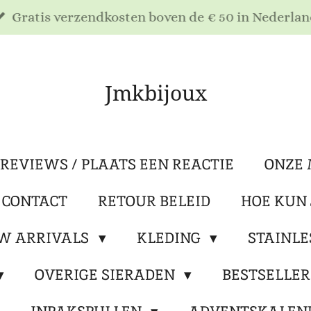
Gratis verzendkosten boven de € 50 in Nederlan
Jmkbijoux
REVIEWS / PLAATS EEN REACTIE
ONZE 
 CONTACT
RETOUR BELEID
HOE KUN 
W ARRIVALS
KLEDING
STAINLE
OVERIGE SIERADEN
BESTSELLE