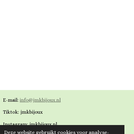
E-mail:
info@jmkbijoux.nl
Tiktok: jmkbijoux
Instagram: jmkbijoux.nl
Deze website gebruikt cookies voor analyse-