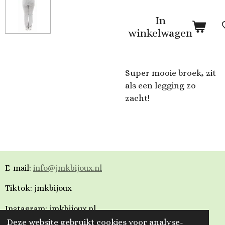
In
winkelwagen
Super mooie broek, zit
als een legging zo
zacht!
E-mail:
info@jmkbijoux.nl
Tiktok: jmkbijoux
Instagram: jmkbijoux.nl
Deze website gebruikt cookies voor analyse-