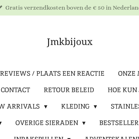
Gratis verzendkosten boven de € 50 in Nederlan
Jmkbijoux
REVIEWS / PLAATS EEN REACTIE
ONZE 
 CONTACT
RETOUR BELEID
HOE KUN 
W ARRIVALS
KLEDING
STAINLE
OVERIGE SIERADEN
BESTSELLE