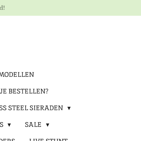
d!
MODELLEN
JE BESTELLEN?
SS STEEL SIERADEN
RS
SALE