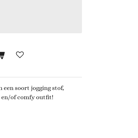
een soort jogging stof,
 en/of comfy outfit!