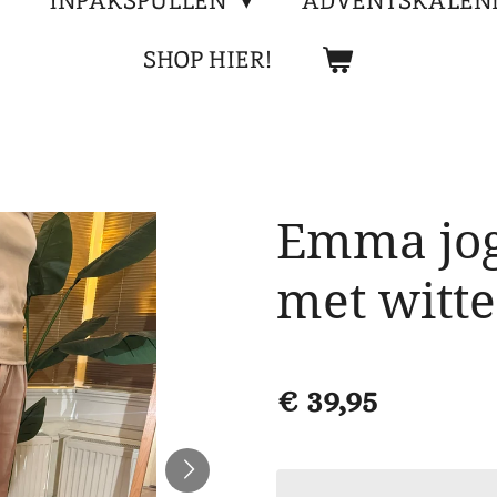
INPAKSPULLEN
ADVENTSKALEN
SHOP HIER!
Emma jog
met witte
€ 39,95