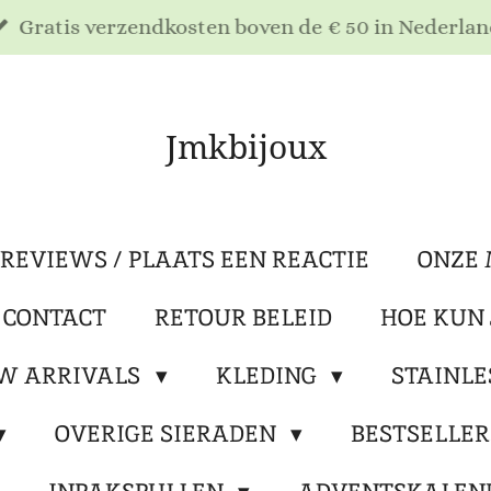
Gratis verzendkosten boven de € 50 in Nederlan
Jmkbijoux
REVIEWS / PLAATS EEN REACTIE
ONZE 
 CONTACT
RETOUR BELEID
HOE KUN 
W ARRIVALS
KLEDING
STAINLE
OVERIGE SIERADEN
BESTSELLE