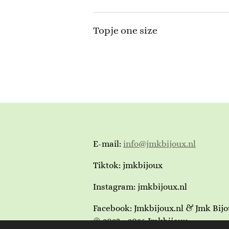
Topje one size
E-mail:
info@jmkbijoux.nl
Tiktok: jmkbijoux
Instagram: jmkbijoux.nl
Facebook: Jmkbijoux.nl & Jmk Bij
© 2023 - 2026 Jmkbijoux