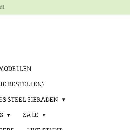
d!
MODELLEN
JE BESTELLEN?
SS STEEL SIERADEN
RS
SALE