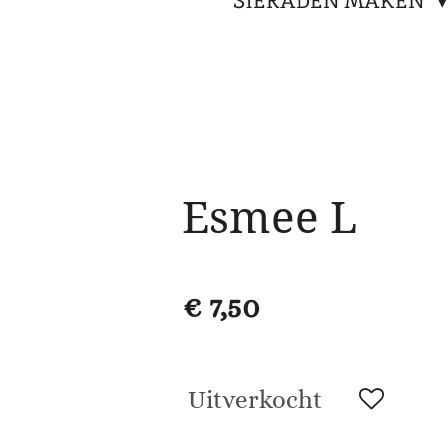
SIERADEN MAKEN
Esmee L
€ 7,50
Uitverkocht