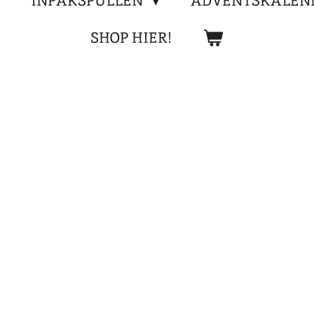
INPAKSPULLEN
ADVENTSKALEN
SHOP HIER!