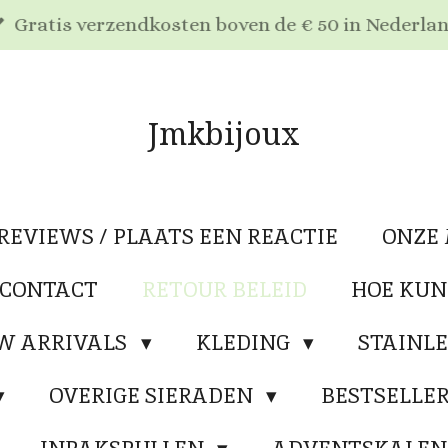
Gratis verzendkosten boven de € 50 in Nederla
Jmkbijoux
REVIEWS / PLAATS EEN REACTIE
ONZE
 CONTACT
RETOUR BELEID
HOE KUN
W ARRIVALS
KLEDING
STAINLE
OVERIGE SIERADEN
BESTSELLE