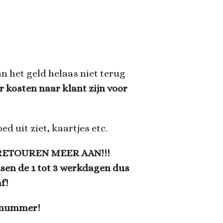
an het geld helaas niet terug
r kosten naar klant zijn voor
d uit ziet, kaartjes etc.
RETOUREN MEER AAN!!!
ssen de 1 tot 3 werkdagen dus
f!
r nummer!