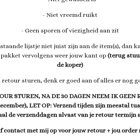
- Niet vreemd ruikt
- Geen sporen of viezigheid aan zit
taande lijstje niet juist zijn aan de item(s), dan k
 pakket vervolgens weer jouw kant op
(terug stuu
de koper)
 retour sturen, denk er goed aan of alles er nog goe
OUR STUREN, NA DE 30 DAGEN NEEM IK GEEN 
ecember), LET OP: Verzend tijden zijn meestal tu
aal de verzenddagen alvast van je retour termijn a
f contact met mij op voor jouw retour + jou orde