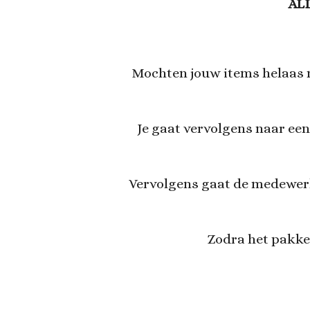
AL
Mochten jouw items helaas n
Je gaat vervolgens naar ee
Vervolgens gaat de medewerke
Zodra het pakket