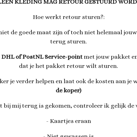
LEEN KLEDING MAG RETOUR GESTUURD WORD
Hoe werkt retour sturen?:
iet de goede maat zijn of toch niet helemaal jouw
terug sturen.
n
DHL of PostNL Service-point
met jouw pakket en
dat je het pakket retour wilt sturen.
r je verder helpen en laat ook de kosten aan je 
de koper)
 bij mij terug is gekomen, controleer ik gelijk de
- Kaartjes eraan
- Niet gewassen is