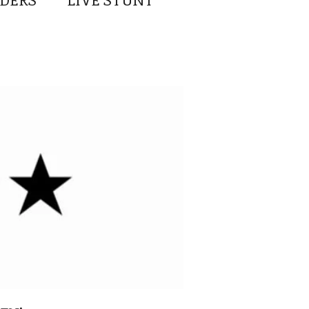
DERS
LIVE STUNT