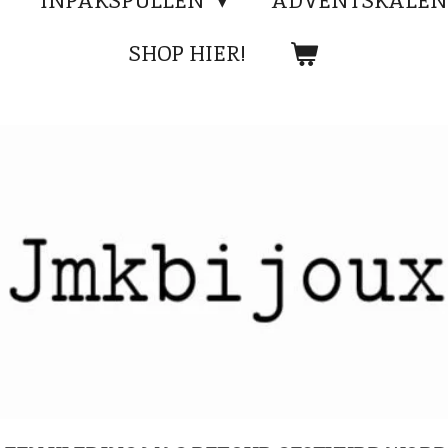
INPAKSPULLEN
ADVENTSKALEN
SHOP HIER!