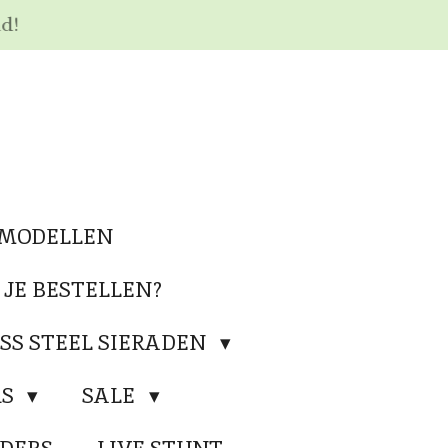
nd!
 MODELLEN
 JE BESTELLEN?
SS STEEL SIERADEN
RS
SALE