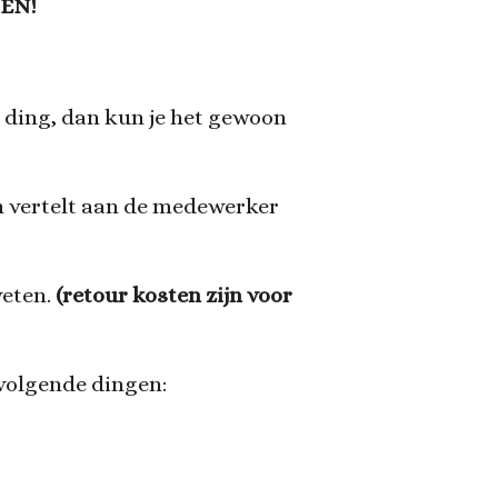
EN!
 ding, dan kun je het gewoon
 vertelt aan de medewerker
weten.
(retour kosten zijn voor
 volgende dingen: