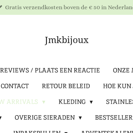
Gratis verzendkosten boven de € 50 in Nederlan
Jmkbijoux
REVIEWS / PLAATS EEN REACTIE
ONZE 
 CONTACT
RETOUR BELEID
HOE KUN 
W ARRIVALS
KLEDING
STAINLE
OVERIGE SIERADEN
BESTSELLE