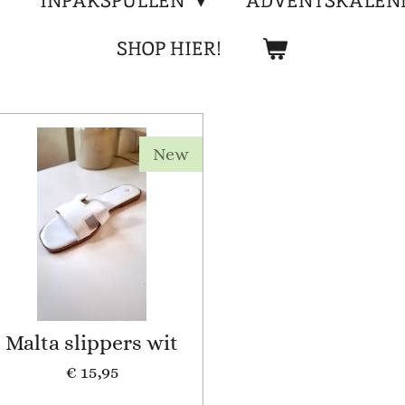
INPAKSPULLEN
ADVENTSKALEN
SHOP HIER!
New
Malta slippers wit
€ 15,95