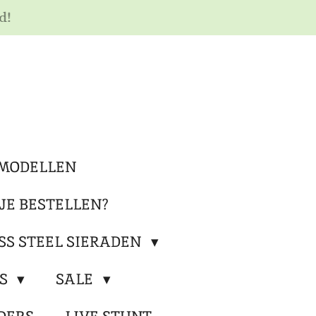
d!
MODELLEN
JE BESTELLEN?
SS STEEL SIERADEN
RS
SALE